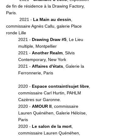
de fin de résidence à la Drawing Factory,
Paris.
2021 -
La Main au dessin
,
commissaire Agnès Callu, galerie Place
ronde Lille
2021 -
Drawing Draw #5
, Le Lieu
multiple, Montpellier
2021 -
Another Realm
, Silvis
Contemporary, New York
2021 -
Affaires d'états
, Galerie la
Ferronnerie, Paris
2020 -
Espace contraint/sujet libre
,
commissaire Carl Hurtin, PAHLM
Cazères sur Garonne.
2020 -
AMOUR II
, commissaire
Lauren Quénéhen, Galerie Héloïse,
Paris
2020 -
Le salon de la mort
,
commissaire Lauren Quénéhen,