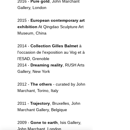
2016 -
Pure gold
, John Marchant
Gallery, London
2015 -
European contemporary art
exhibition
At Qingdao Sculpture Art
Museum
, China
2014 -
Collection Gilles Balmet
à
l'occasion de l'exposition au Vog et à
l'ESAD, Grenoble
2014 -
Dreaming reality
, RUSH Arts
Gallery, New York
2012 -
The others
- curated by John
Marchant, Torino, Italy
2011 -
Trajectory
, Bruxelles, John
Marchant Gallery, Belgique
2009 -
Gone to earth
, Isis Gallery,
John Marchant, London