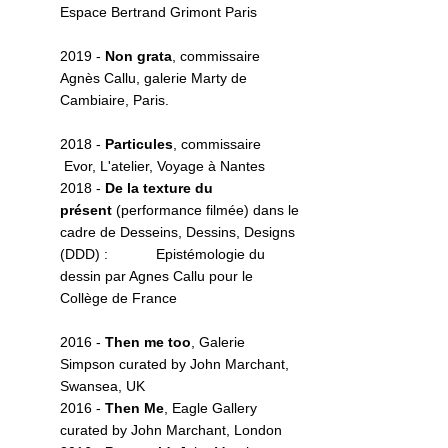
Espace Bertrand Grimont Paris
2019 -
Non grata
, commissaire
Agnès Callu, galerie Marty de
Cambiaire, Paris.
2018 -
Particules
, commissaire
Evor, L'atelier, Voyage à Nantes
2018 -
De la texture du
présent
(performance filmée) dans le
cadre de Desseins, Dessins, Designs
(DDD) : Epistémologie du
dessin par Agnes Callu pour le
Collège de France
2016 -
Then me too
, Galerie
Simpson curated by John Marchant,
Swansea, UK
2016 -
Then Me
, Eagle Gallery
curated by John Marchant, London