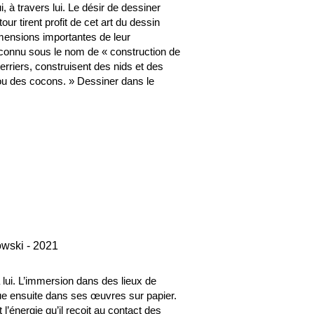
i, à travers lui. Le désir de dessiner
our tirent profit de cet art du dessin
imensions importantes de leur
 connu sous le nom de « construction de
rriers, construisent des nids et des
 ou des cocons. » Dessiner dans le
owski - 2021
 lui. L’immersion dans des lieux de
titue ensuite dans ses œuvres sur papier.
l’énergie qu’il reçoit au contact des