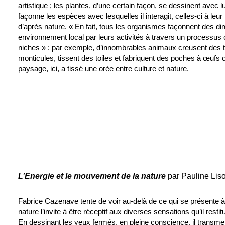
artistique ; les plantes, d’une certain façon, se dessinent avec lu
façonne les espèces avec lesquelles il interagit, celles-ci à leur t
d’après nature. « En fait, tous les organismes façonnent des d
environnement local par leurs activités à travers un processus
niches » : par exemple, d’innombrables animaux creusent des te
monticules, tissent des toiles et fabriquent des poches à œufs
paysage, ici, a tissé une orée entre culture et nature.
L’Energie et le mouvement de la nature
par Pauline Lis
Fabrice Cazenave tente de voir au-delà de ce qui se présente à
nature l’invite à être réceptif aux diverses sensations qu’il res
En dessinant les yeux fermés, en pleine conscience, il transmet 